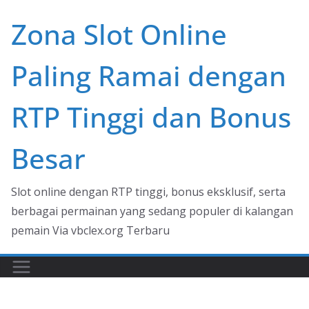
Skip
Zona Slot Online
to
content
Paling Ramai dengan
RTP Tinggi dan Bonus
Besar
Slot online dengan RTP tinggi, bonus eksklusif, serta
berbagai permainan yang sedang populer di kalangan
pemain Via vbclex.org Terbaru