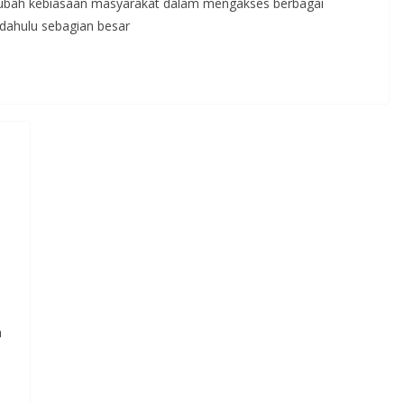
ubah kebiasaan masyarakat dalam mengakses berbagai
a dahulu sebagian besar
a