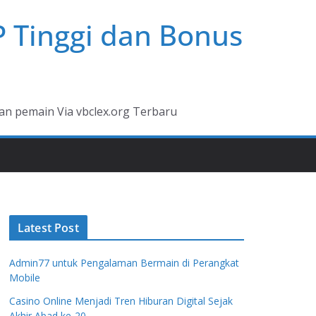
P Tinggi dan Bonus
gan pemain Via vbclex.org Terbaru
Latest Post
Admin77 untuk Pengalaman Bermain di Perangkat
Mobile
Casino Online Menjadi Tren Hiburan Digital Sejak
Akhir Abad ke-20